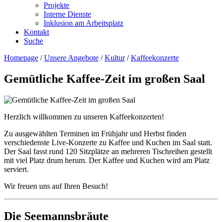
Projekte
Interne Dienste
Inklusion am Arbeitsplatz
Kontakt
Suche
Homepage
/
Unsere Angebote
/
Kultur
/
Kaffeekonzerte
Gemütliche Kaffee-Zeit im großen Saal
Herzlich willkommen zu unseren Kaffeekonzerten!
Zu ausgewählten Terminen im Frühjahr und Herbst finden
verschiedenste Live-Konzerte zu Kaffee und Kuchen im Saal statt.
Der Saal fasst rund 120 Sitzplätze an mehreren Tischreihen gestellt
mit viel Platz drum herum. Der Kaffee und Kuchen wird am Platz
serviert.
Wir freuen uns auf Ihren Besuch!
Die Seemannsbräute