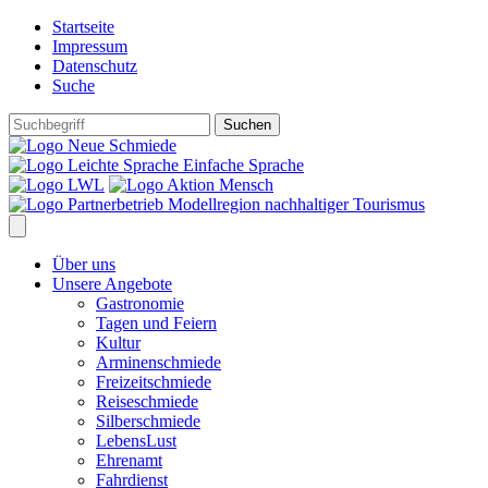
Startseite
Impressum
Datenschutz
Suche
Einfache Sprache
Über uns
Unsere Angebote
Gastronomie
Tagen und Feiern
Kultur
Arminenschmiede
Freizeitschmiede
Reiseschmiede
Silberschmiede
LebensLust
Ehrenamt
Fahrdienst