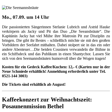
Mo., 07.09. um 14 Uhr
Die passionierten Sängerinnen Stefanie Lubrich und Astrid Hauke
verkörpern als Jacky und Pit das Duo „Die Seeansbräute“. Die
Kapitänin Jacky hat viel Mühe ihre Matrosin Pit zur Disziplin zu
bringen. Die gibt ihr Bestes – schließlich möchte sie mit den großen
Vorbildern der Seefahrt mithalten. Dabei stolpert sie in das ein oder
andere Abenteuer…Die beiden Cou­si­nen verwandeln die Bühne in
ein Schiffsdeck und das Publikum in einen Shantychor. Lassen Sie
sich von den Seemannsbräuten humorvoll über die Wogen tragen!
Kosten für ein Gedeck Kaffee/Kuchen: 12,- € (Karten nur in der
Neue Schmiede erhältlich! Anmeldung erforderlich unter Tel.
0521-144 3003)
Die Tickets sind erhältlich ab August!
Kaffeekonzert zur Weihnachtszeit:
Posaunenmission Bethel